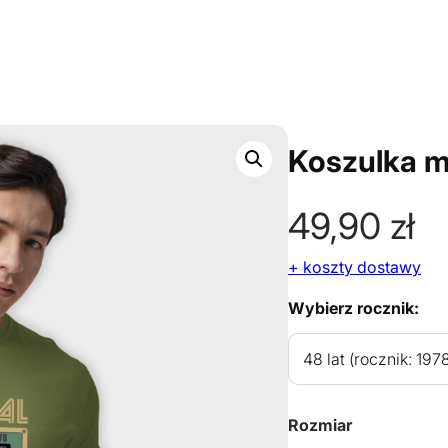
Koszulka m
49,90
zł
+ koszty dostawy
Wybierz rocznik:
Rozmiar