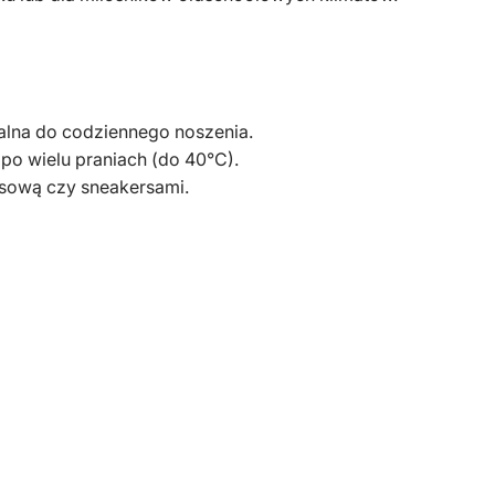
ealna do codziennego noszenia.
 po wielu praniach (do 40°C).
nsową czy sneakersami.