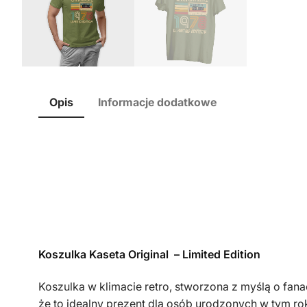
Opis
Informacje dodatkowe
Koszulka Kaseta Original – Limited Edition
Koszulka w klimacie retro, stworzona z myślą o fa
że to idealny prezent dla osób urodzonych w tym ro