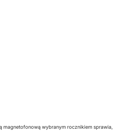
setą magnetofonową wybranym rocznikiem sprawia,