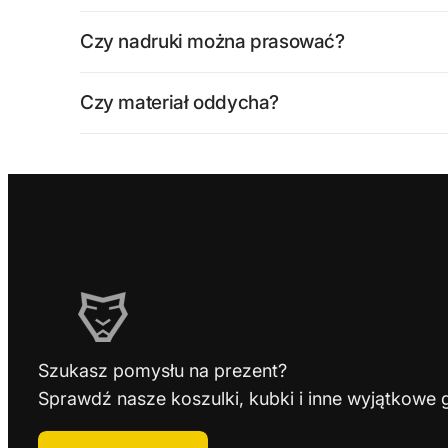
Czy nadruki można prasować?
Czy materiał oddycha?
Szukasz pomysłu na prezent?
Sprawdź nasze koszulki, kubki i inne wyjątkowe 