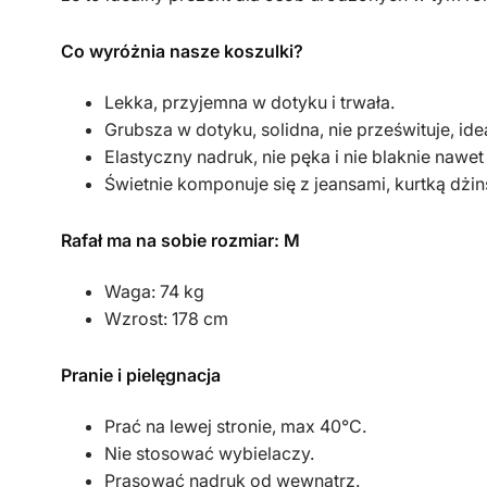
Co wyróżnia nasze koszulki?
Lekka, przyjemna w dotyku i trwała.
Grubsza w dotyku, solidna, nie prześwituje, id
Elastyczny nadruk, nie pęka i nie blaknie nawet
Świetnie komponuje się z jeansami, kurtką dżi
Rafał ma na sobie rozmiar: M
Waga: 74 kg
Wzrost: 178 cm
Pranie i pielęgnacja
Prać na lewej stronie, max 40°C.
Nie stosować wybielaczy.
Prasować nadruk od wewnątrz.