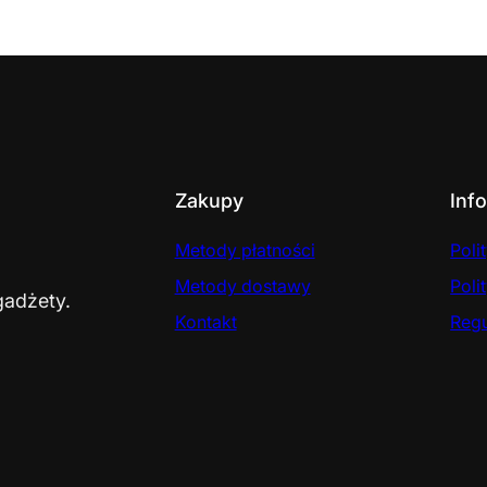
Zakupy
Inf
Metody płatności
Poli
Metody dostawy
Poli
gadżety.
Kontakt
Reg