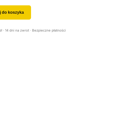
j do koszyka
 · 14 dni na zwrot · Bezpieczne płatności