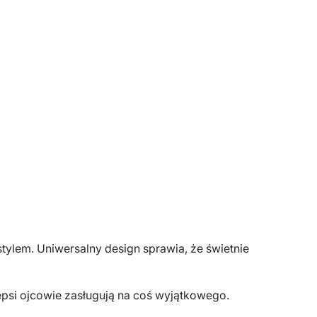
ylem. Uniwersalny design sprawia, że świetnie
epsi ojcowie zasługują na coś wyjątkowego.