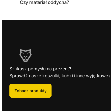
Czy materiał oddycha?
Szukasz pomysłu na prezent?
Sprawdź nasze koszulki, kubki i inne wyjątkowe 
Zobacz produkty