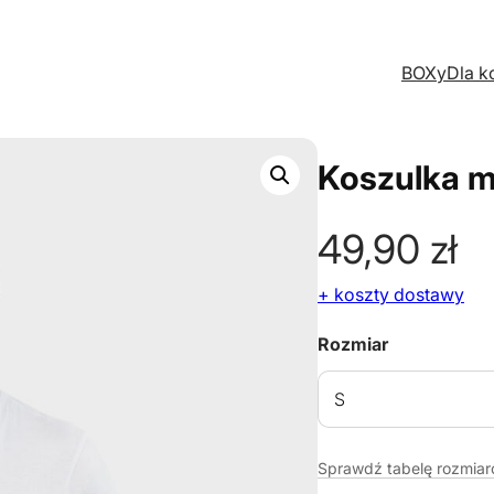
BOXy
Dla k
Koszulka m
49,90
zł
+ koszty dostawy
Rozmiar
Sprawdź tabelę rozmia