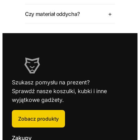
+
Czy materiał oddycha?
Szukasz pomysłu na prezent?
Sprawdź nasze koszulki, kubki i inne
wyjątkowe gadżety.
Zobacz produkty
Zakupy