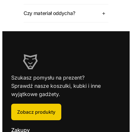
+
Czy materiał oddycha?
Szukasz pomysłu na prezent?
Sprawdź nasze koszulki, kubki i inne
wyjątkowe gadżety.
Zobacz produkty
Zakupy