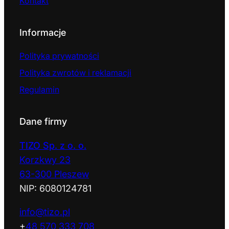
Kontakt
Informacje
Polityka prywatności
Polityka zwrotów i reklamacji
Regulamin
Dane firmy
TIZO Sp. z o. o.
Korzkwy 23
63-300 Pleszew
NIP: 6080124781
info@tizo.pl
+
48 570 333 708