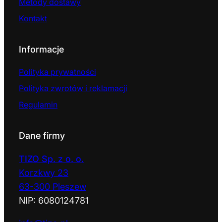
Metody dostawy
Kontakt
Informacje
Polityka prywatności
Polityka zwrotów i reklamacji
Regulamin
Dane firmy
TIZO Sp. z o. o.
Korzkwy 23
63-300 Pleszew
NIP: 6080124781