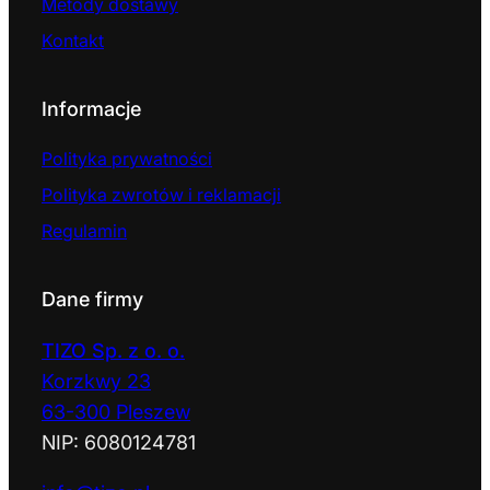
Metody dostawy
Kontakt
Informacje
Polityka prywatności
Polityka zwrotów i reklamacji
Regulamin
Dane firmy
TIZO Sp. z o. o.
Korzkwy 23
63-300 Pleszew
NIP: 6080124781