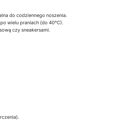
ealna do codziennego noszenia.
 po wielu praniach (do 40°C).
nsową czy sneakersami.
rczenia).