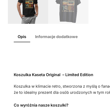
Opis
Informacje dodatkowe
Koszulka Kaseta Original – Limited Edition
Koszulka w klimacie retro, stworzona z myślą o fa
że to idealny prezent dla osób urodzonych w tym ro
Co wyróżnia nasze koszulki?