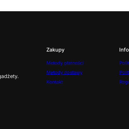
Zakupy
Inf
Metody płatności
Poli
Metody dostawy
Poli
gadżety.
Kontakt
Reg