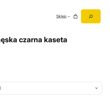
Szukaj
Sklep
ęska czarna kaseta