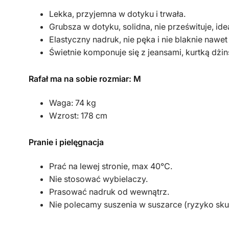
Lekka, przyjemna w dotyku i trwała.
Grubsza w dotyku, solidna, nie prześwituje, id
Elastyczny nadruk, nie pęka i nie blaknie nawet
Świetnie komponuje się z jeansami, kurtką dżi
Rafał ma na sobie rozmiar: M
Waga: 74 kg
Wzrost: 178 cm
Pranie i pielęgnacja
Prać na lewej stronie, max 40°C.
Nie stosować wybielaczy.
Prasować nadruk od wewnątrz.
Nie polecamy suszenia w suszarce (ryzyko sku