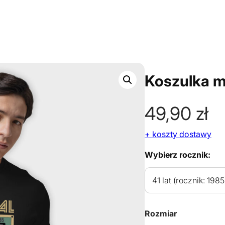
Koszulka m
49,90
zł
+ koszty dostawy
Wybierz rocznik:
Rozmiar