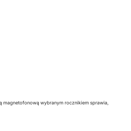
setą magnetofonową wybranym rocznikiem sprawia,