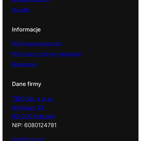
Kontakt
Informacje
Polityka prywatności
Polityka zwrotów i reklamacji
Regulamin
Dane firmy
TIZO Sp. z o. o.
Korzkwy 23
63-300 Pleszew
NIP: 6080124781
info@tizo.pl