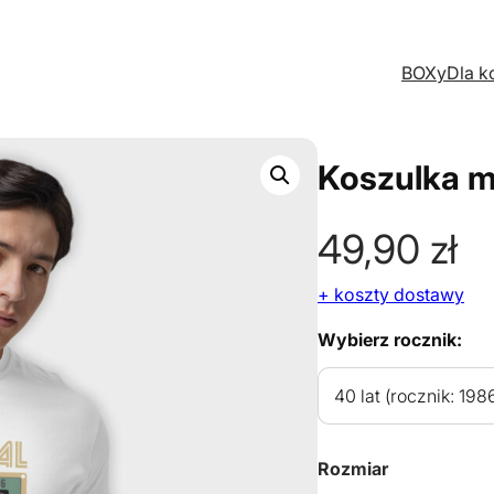
BOXy
Dla k
Koszulka m
49,90
zł
+ koszty dostawy
Wybierz rocznik:
Rozmiar