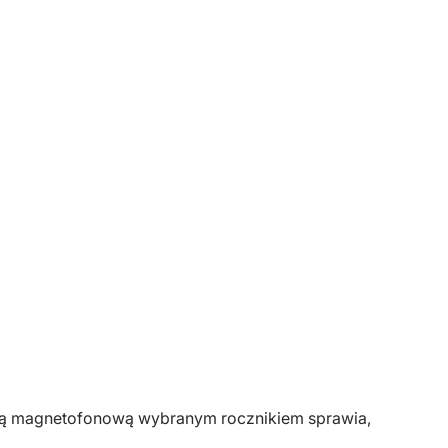
setą magnetofonową wybranym rocznikiem sprawia,