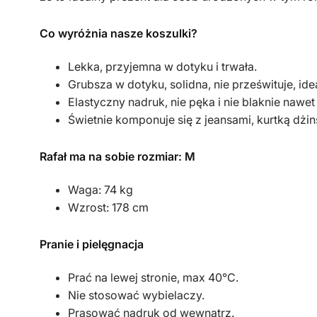
Co wyróżnia nasze koszulki?
Lekka, przyjemna w dotyku i trwała.
Grubsza w dotyku, solidna, nie prześwituje, id
Elastyczny nadruk, nie pęka i nie blaknie nawet
Świetnie komponuje się z jeansami, kurtką dżi
Rafał ma na sobie rozmiar: M
Waga: 74 kg
Wzrost: 178 cm
Pranie i pielęgnacja
Prać na lewej stronie, max 40°C.
Nie stosować wybielaczy.
Prasować nadruk od wewnątrz.