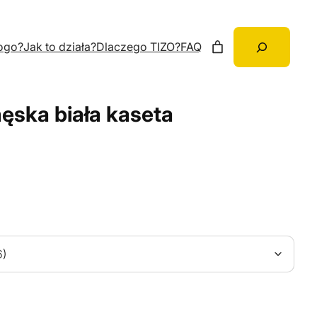
Szukaj
ogo?
Jak to działa?
Dlaczego TIZO?
FAQ
ęska biała kaseta