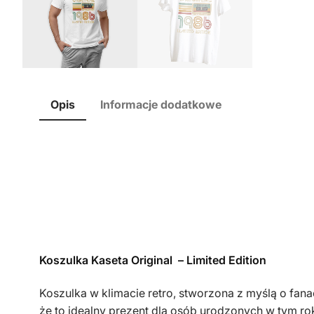
Opis
Informacje dodatkowe
Koszulka Kaseta Original – Limited Edition
Koszulka w klimacie retro, stworzona z myślą o fa
że to idealny prezent dla osób urodzonych w tym ro