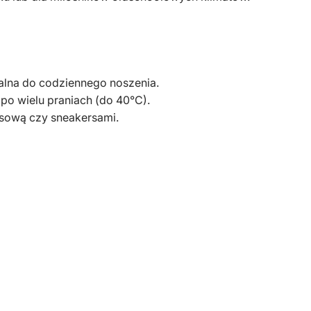
ealna do codziennego noszenia.
 po wielu praniach (do 40°C).
nsową czy sneakersami.