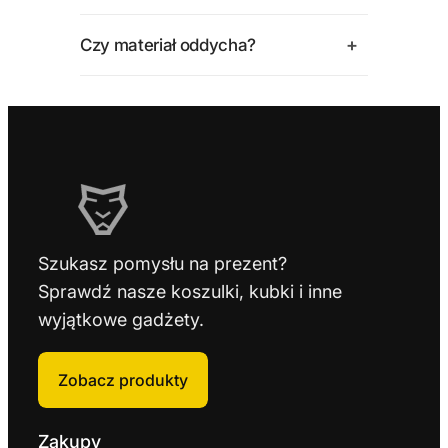
+
Czy materiał oddycha?
Szukasz pomysłu na prezent?
Sprawdź nasze koszulki, kubki i inne
wyjątkowe gadżety.
Zobacz produkty
Zakupy