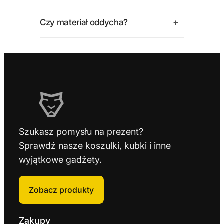
+
Czy materiał oddycha?
Szukasz pomysłu na prezent?
Sprawdź nasze koszulki, kubki i inne
wyjątkowe gadżety.
Zobacz produkty
Zakupy