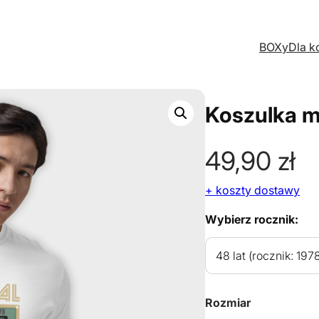
BOXy
Dla k
Koszulka m
49,90
zł
+ koszty dostawy
Wybierz rocznik:
Rozmiar