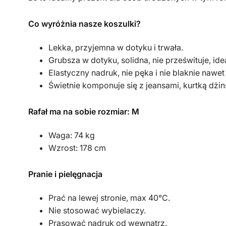
Co wyróżnia nasze koszulki?
Lekka, przyjemna w dotyku i trwała.
Grubsza w dotyku, solidna, nie prześwituje, id
Elastyczny nadruk, nie pęka i nie blaknie nawet
Świetnie komponuje się z jeansami, kurtką dżi
Rafał ma na sobie rozmiar: M
Waga: 74 kg
Wzrost: 178 cm
Pranie i pielęgnacja
Prać na lewej stronie, max 40°C.
Nie stosować wybielaczy.
Prasować nadruk od wewnątrz.