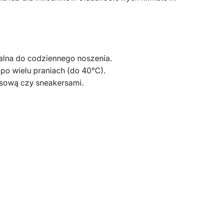
ealna do codziennego noszenia.
 po wielu praniach (do 40°C).
nsową czy sneakersami.