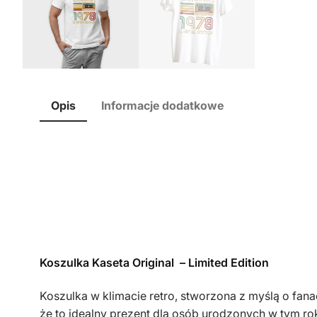
Opis
Informacje dodatkowe
Koszulka Kaseta Original – Limited Edition
Koszulka w klimacie retro, stworzona z myślą o fa
że to idealny prezent dla osób urodzonych w tym ro