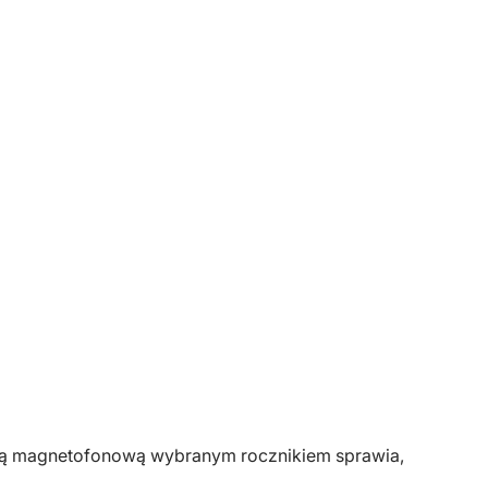
setą magnetofonową wybranym rocznikiem sprawia,