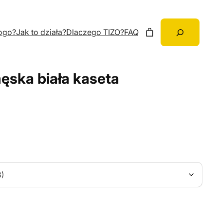
Szukaj
ogo?
Jak to działa?
Dlaczego TIZO?
FAQ
ęska biała kaseta