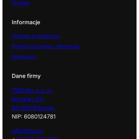
Kontakt
Informacje
Polityka prywatności
Polityka zwrotów i reklamacji
Regulamin
Dane firmy
TIZO Sp. z o. o.
Korzkwy 23
63-300 Pleszew
NIP: 6080124781
info@tizo.pl