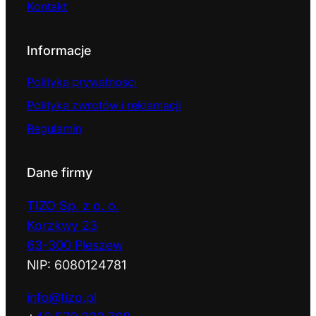
Kontakt
Informacje
Polityka prywatności
Polityka zwrotów i reklamacji
Regulamin
Dane firmy
TIZO Sp. z o. o.
Korzkwy 23
63-300 Pleszew
NIP: 6080124781
info@tizo.pl