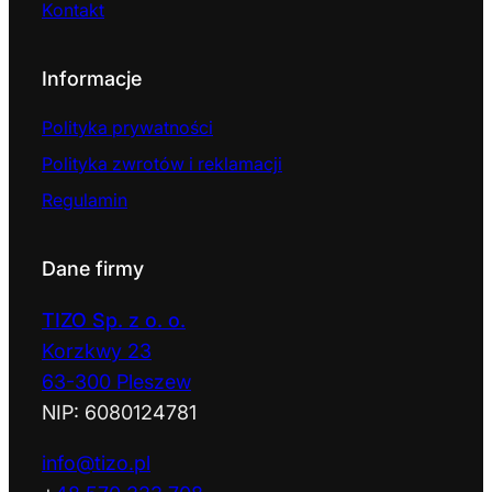
Kontakt
Informacje
Polityka prywatności
Polityka zwrotów i reklamacji
Regulamin
Dane firmy
TIZO Sp. z o. o.
Korzkwy 23
63-300 Pleszew
NIP: 6080124781
info@tizo.pl