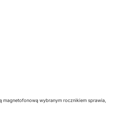
setą magnetofonową wybranym rocznikiem sprawia,