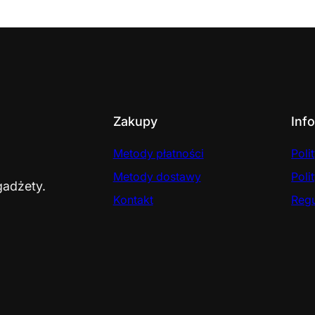
Zakupy
Inf
Metody płatności
Poli
Metody dostawy
Poli
gadżety.
Kontakt
Reg