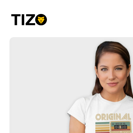
Przejdź
do
treści