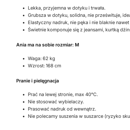
Lekka, przyjemna w dotyku i trwała.
Grubsza w dotyku, solidna, nie prześwituje, id
Elastyczny nadruk, nie pęka i nie blaknie nawet
Świetnie komponuje się z jeansami, kurtką dżi
Ania ma na sobie rozmiar: M
Waga: 62 kg
Wzrost: 168 cm
Pranie i pielęgnacja
Prać na lewej stronie, max 40°C.
Nie stosować wybielaczy.
Prasować nadruk od wewnątrz.
Nie polecamy suszenia w suszarce (ryzyko sku