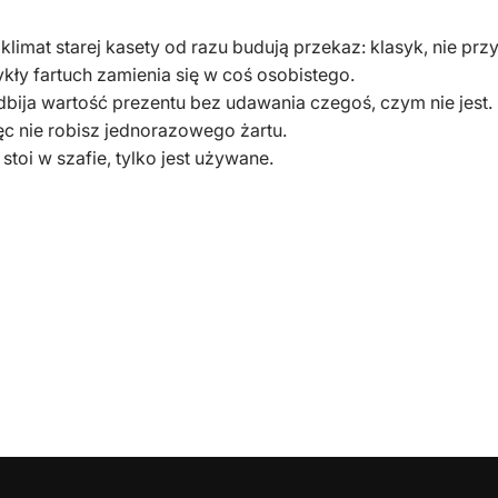
klimat starej kasety od razu budują przekaz: klasyk, nie prz
ykły fartuch zamienia się w coś osobistego.
dbija wartość prezentu bez udawania czegoś, czym nie jest.
ięc nie robisz jednorazowego żartu.
 stoi w szafie, tylko jest używane.