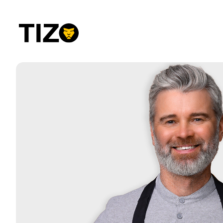
Przejdź
do
treści