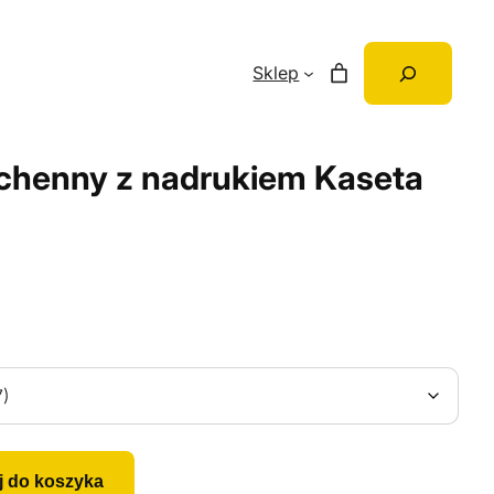
Szukaj
Sklep
chenny z nadrukiem Kaseta
j do koszyka