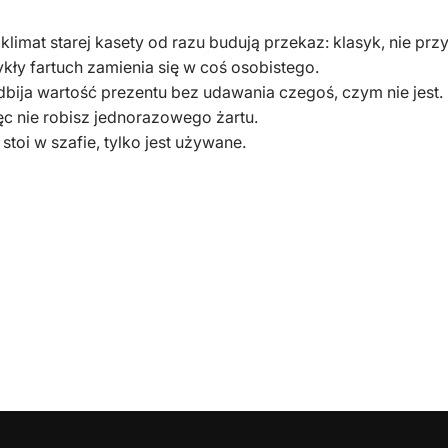
klimat starej kasety od razu budują przekaz: klasyk, nie prz
ykły fartuch zamienia się w coś osobistego.
dbija wartość prezentu bez udawania czegoś, czym nie jest.
ięc nie robisz jednorazowego żartu.
 stoi w szafie, tylko jest używane.