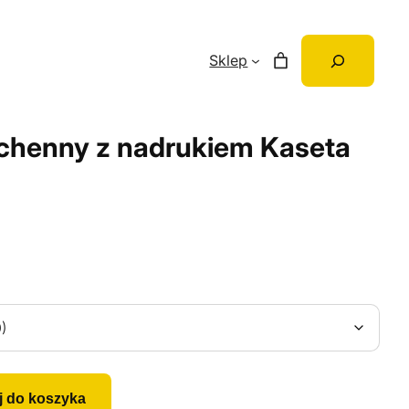
Szukaj
Sklep
chenny z nadrukiem Kaseta
j do koszyka