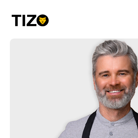
Przejdź
do
treści