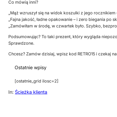
‍Co mówią inni?
„Mąż wzruszył się na widok koszulki z jego rocznikiem –
„Fajna jakość, ładne opakowanie – i zero biegania po s
„Zamówiłam w środę, w czwartek było. Szybko, bezpr
‍Podsumowując? To taki prezent, który wygląda niepozorn
Sprawdzone.
Chcesz? Zamów dzisiaj, wpisz kod RETRO15 i czekaj na 
Ostatnie wpisy
[ostatnie_grid ilosc=2]
In:
Ścieżka klienta