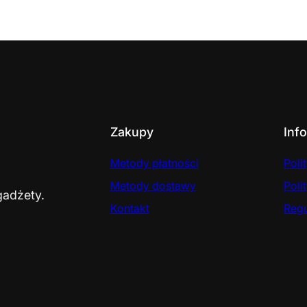
Zakupy
Inf
Metody płatności
Poli
Metody dostawy
Poli
gadżety.
Kontakt
Reg