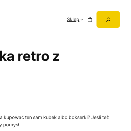
Szukaj
Sklep
ka retro z
a kupować ten sam kubek albo bokserki? Jeśli też
y pomysł.