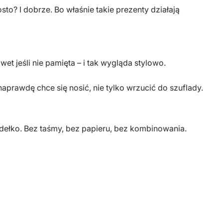
sto? I dobrze. Bo właśnie takie prezenty działają
et jeśli nie pamięta – i tak wygląda stylowo.
aprawdę chce się nosić, nie tylko wrzucić do szuflady.
ełko. Bez taśmy, bez papieru, bez kombinowania.