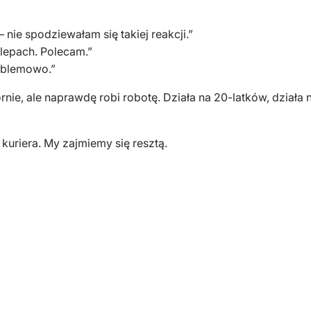
 nie spodziewałam się takiej reakcji.”
klepach. Polecam.”
oblemowo.”
ie, ale naprawdę robi robotę. Działa na 20-latków, działa n
kuriera. My zajmiemy się resztą.