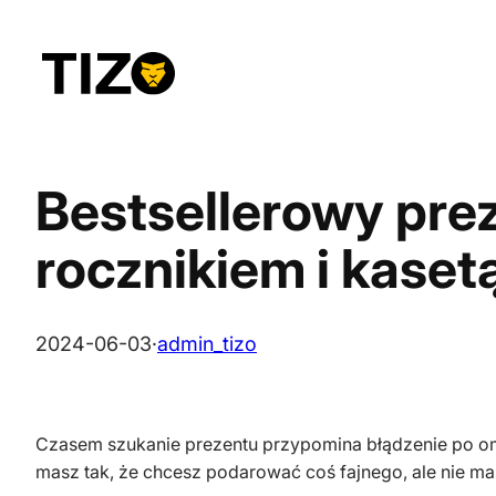
Przejdź
do
treści
Bestsellerowy prez
rocznikiem i kaset
2024-06-03
·
admin_tizo
Czasem szukanie prezentu przypomina błądzenie po omac
masz tak, że chcesz podarować coś fajnego, ale nie 