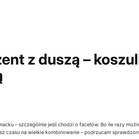
ent z duszą – koszul
ą
ku – szczególnie jeśli chodzi o facetów. Bo ile razy możn
masz czasu na wielkie kombinowanie – podrzucam sprawdzon