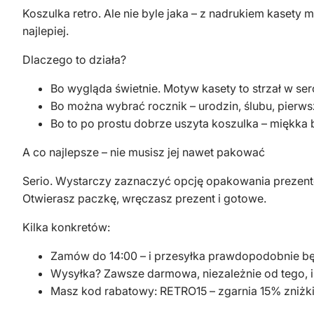
Koszulka retro. Ale nie byle jaka – z nadrukiem kasety 
najlepiej.
‍Dlaczego to działa?
Bo wygląda świetnie. Motyw kasety to strzał w ser
Bo można wybrać rocznik – urodzin, ślubu, pierw
Bo to po prostu dobrze uszyta koszulka – miękka b
‍A co najlepsze – nie musisz jej nawet pakować
Serio. Wystarczy zaznaczyć opcję opakowania prezent
Otwierasz paczkę, wręczasz prezent i gotowe.
‍Kilka konkretów:
Zamów do 14:00 – i przesyłka prawdopodobnie będz
Wysyłka? Zawsze darmowa, niezależnie od tego, i
Masz kod rabatowy: RETRO15 – zgarnia 15% zniżki 