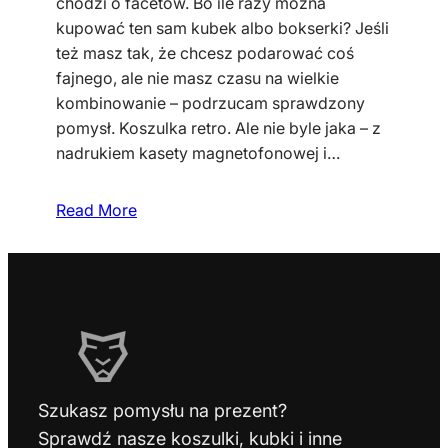
chodzi o facetów. Bo ile razy można
kupować ten sam kubek albo bokserki? Jeśli
też masz tak, że chcesz podarować coś
fajnego, ale nie masz czasu na wielkie
kombinowanie – podrzucam sprawdzony
pomysł. Koszulka retro. Ale nie byle jaka – z
nadrukiem kasety magnetofonowej i…
Read More
Szukasz pomysłu na prezent?
Sprawdź nasze koszulki, kubki i inne