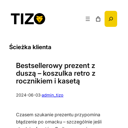
Przejdź
do
Szukaj
treści
Ścieżka klienta
Bestsellerowy prezent z
duszą – koszulka retro z
rocznikiem i kasetą
2024-06-03
·
admin_tizo
Czasem szukanie prezentu przypomina
błądzenie po omacku – szczególnie jeśli