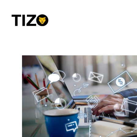
Przejdź
do
treści