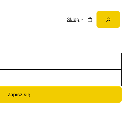
Szukaj
Sklep