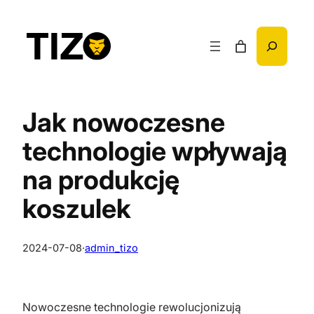
Przejdź
do
Szukaj
treści
Jak nowoczesne
technologie wpływają
na produkcję
koszulek
2024-07-08
·
admin_tizo
Nowoczesne technologie rewolucjonizują