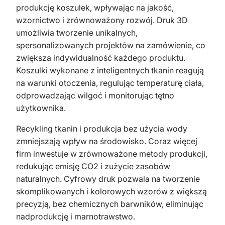
produkcję koszulek, wpływając na jakość,
wzornictwo i zrównoważony rozwój. Druk 3D
umożliwia tworzenie unikalnych,
spersonalizowanych projektów na zamówienie, co
zwiększa indywidualność każdego produktu.
Koszulki wykonane z inteligentnych tkanin reagują
na warunki otoczenia, regulując temperaturę ciała,
odprowadzając wilgoć i monitorując tętno
użytkownika.
Recykling tkanin i produkcja bez użycia wody
zmniejszają wpływ na środowisko. Coraz więcej
firm inwestuje w zrównoważone metody produkcji,
redukując emisję CO2 i zużycie zasobów
naturalnych. Cyfrowy druk pozwala na tworzenie
skomplikowanych i kolorowych wzorów z większą
precyzją, bez chemicznych barwników, eliminując
nadprodukcję i marnotrawstwo.