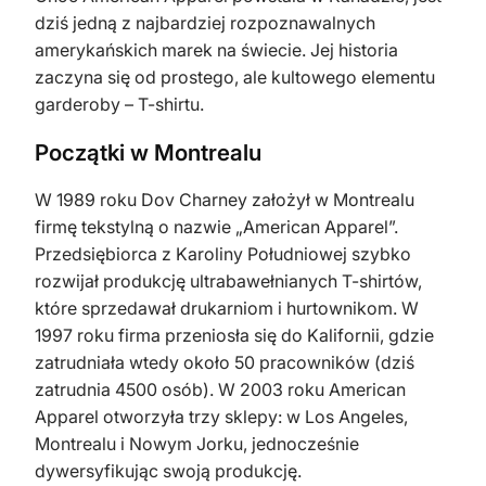
dziś jedną z najbardziej rozpoznawalnych
amerykańskich marek na świecie. Jej historia
zaczyna się od prostego, ale kultowego elementu
garderoby – T-shirtu.
Początki w Montrealu
W 1989 roku Dov Charney założył w Montrealu
firmę tekstylną o nazwie „American Apparel”.
Przedsiębiorca z Karoliny Południowej szybko
rozwijał produkcję ultrabawełnianych T-shirtów,
które sprzedawał drukarniom i hurtownikom. W
1997 roku firma przeniosła się do Kalifornii, gdzie
zatrudniała wtedy około 50 pracowników (dziś
zatrudnia 4500 osób). W 2003 roku American
Apparel otworzyła trzy sklepy: w Los Angeles,
Montrealu i Nowym Jorku, jednocześnie
dywersyfikując swoją produkcję.