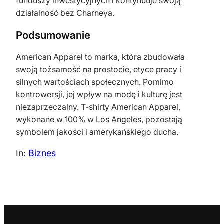
funduszy inwestycyjnych i kontynuuje swoją
działalność bez Charneya.
Podsumowanie
American Apparel to marka, która zbudowała
swoją tożsamość na prostocie, etyce pracy i
silnych wartościach społecznych. Pomimo
kontrowersji, jej wpływ na modę i kulturę jest
niezaprzeczalny. T-shirty American Apparel,
wykonane w 100% w Los Angeles, pozostają
symbolem jakości i amerykańskiego ducha.
In:
Biznes