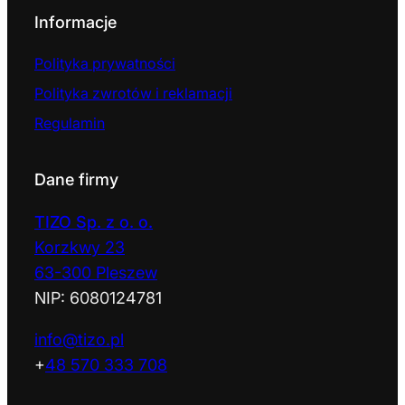
Informacje
Polityka prywatności
Polityka zwrotów i reklamacji
Regulamin
Dane firmy
TIZO Sp. z o. o.
Korzkwy 23
63-300 Pleszew
NIP: 6080124781
info@tizo.pl
+
48 570 333 708