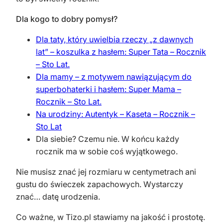
Dla kogo to dobry pomysł?
Dla taty, który uwielbia rzeczy „z dawnych
lat” – koszulka z hasłem: Super Tata – Rocznik
– Sto Lat.
Dla mamy – z motywem nawiązującym do
superbohaterki i hasłem: Super Mama –
Rocznik – Sto Lat.
Na urodziny: Autentyk – Kaseta – Rocznik –
Sto Lat
Dla siebie? Czemu nie. W końcu każdy
rocznik ma w sobie coś wyjątkowego.
Nie musisz znać jej rozmiaru w centymetrach ani
gustu do świeczek zapachowych. Wystarczy
znać… datę urodzenia.
Co ważne, w Tizo.pl stawiamy na jakość i prostotę.