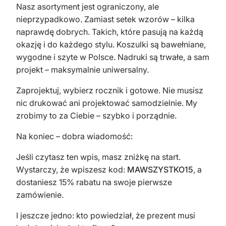
Nasz asortyment jest ograniczony, ale
nieprzypadkowo. Zamiast setek wzorów – kilka
naprawdę dobrych. Takich, które pasują na każdą
okazję i do każdego stylu. Koszulki są bawełniane,
wygodne i szyte w Polsce. Nadruki są trwałe, a sam
projekt – maksymalnie uniwersalny.
Zaprojektuj, wybierz rocznik i gotowe. Nie musisz
nic drukować ani projektować samodzielnie. My
zrobimy to za Ciebie – szybko i porządnie.
Na koniec – dobra wiadomość:
Jeśli czytasz ten wpis, masz zniżkę na start.
Wystarczy, że wpiszesz kod:
MAWSZYSTKO15
, a
dostaniesz 15% rabatu na swoje pierwsze
zamówienie.
I jeszcze jedno: kto powiedział, że prezent musi