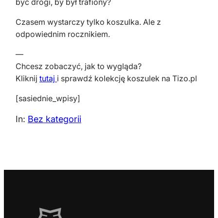
być drogi, by był trafiony?
Czasem wystarczy tylko koszulka. Ale z
odpowiednim rocznikiem.
—
Chcesz zobaczyć, jak to wygląda?
Kliknij
tutaj
i sprawdź kolekcję koszulek na Tizo.pl
[sasiednie_wpisy]
In:
Bez kategorii