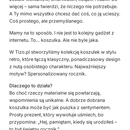
więcej – sama twierdzi, że niczego nie potrzebuje.
A Ty mimo wszystko chcesz dać coś, co ją ucieszy.
Coś prostego, ale przemyślanego.
Mamy na to sposób. I nie jest to kolejny gadżet z
internetu. To… koszulka. Ale nie byle jaka.
W Tizo.pl stworzyliśmy kolekcję koszulek w stylu
retro, które łączą klasyczny, ponadczasowy design
z nutą osobistego charakteru. Najważniejszy
motyw? Spersonalizowany rocznik.
Dlaczego to działa?
Bo choć rzeczy materialne się powtarzają,
wspomnienia są unikalne. A dobrze dobrana
koszulka może być jak puszka z sentymentem.
Prosty prezent, który wywołuje uśmiech, bo
przypomina: „Hej, pamiętam, kiedy się urodziłeś –
to był świetny rocznik.”